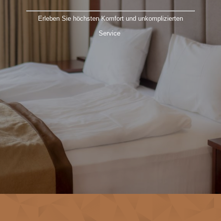
Erleben Sie höchsten Komfort und unkomplizierten
Service