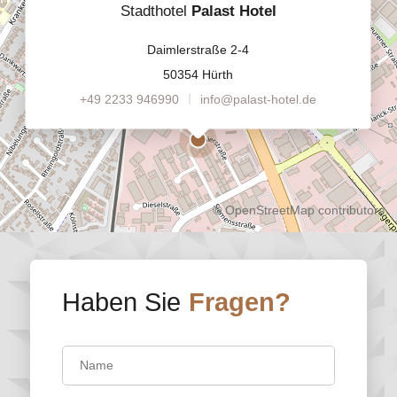
Stadthotel
Palast Hotel
Daimlerstraße 2-4
50354 Hürth
+49 2233 946990
info@palast-hotel.de
©
OpenStreetMap
contributors.
Haben Sie
Fragen?